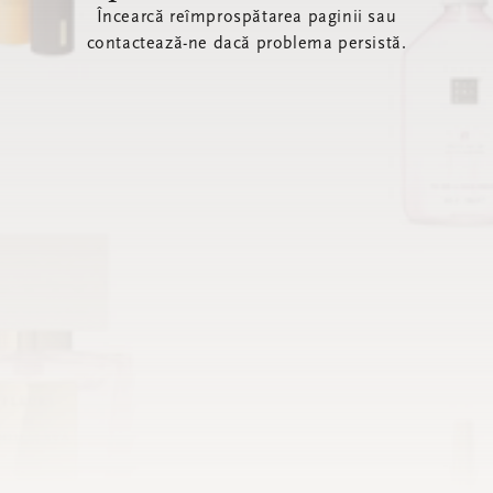
Încearcă reîmprospătarea paginii sau
contactează-ne dacă problema persistă.