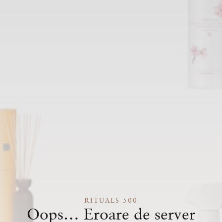
RITUALS 500
Oops… Eroare de server