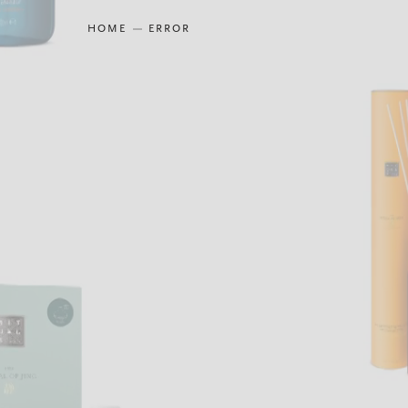
HOME
ERROR