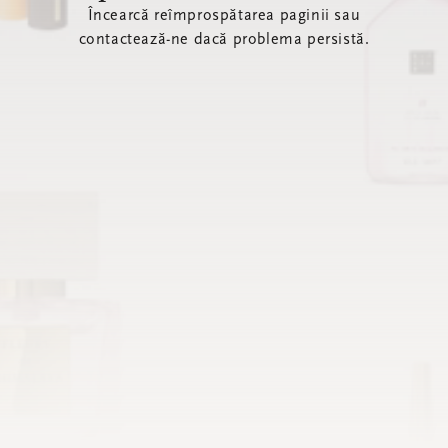
Încearcă reîmprospătarea paginii sau
contactează-ne dacă problema persistă.