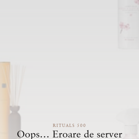
RITUALS 500
Oops… Eroare de server