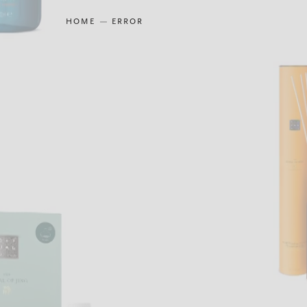
HOME
ERROR