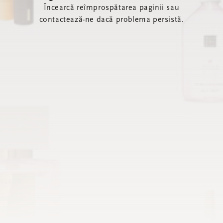
Încearcă reîmprospătarea paginii sau
contactează-ne dacă problema persistă.