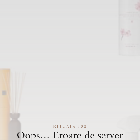
RITUALS 500
Oops… Eroare de server