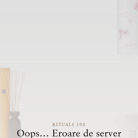
RITUALS 500
Oops… Eroare de server