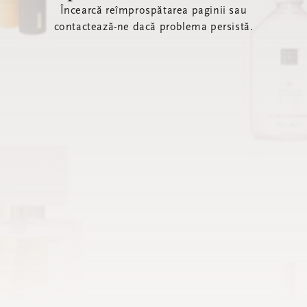
Încearcă reîmprospătarea paginii sau
contactează-ne dacă problema persistă.