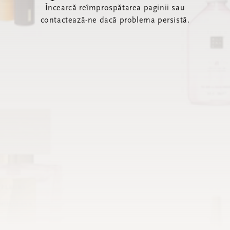
Încearcă reîmprospătarea paginii sau
contactează-ne dacă problema persistă.