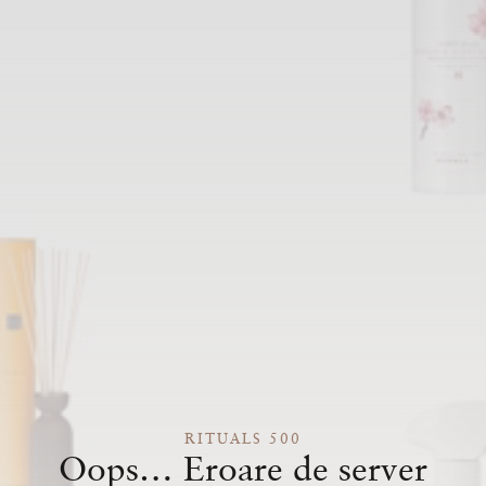
RITUALS 500
Oops… Eroare de server