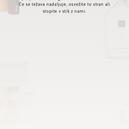
Če se težava nadaljuje, osvežite to stran ali
stopite v stik z nami.