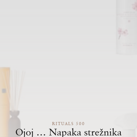
RITUALS 500
Ojoj … Napaka strežnika