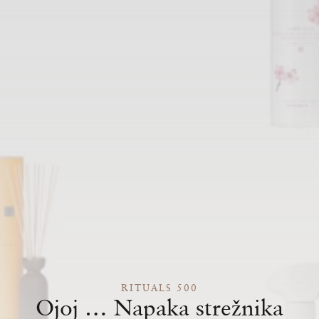
RITUALS 500
Ojoj … Napaka strežnika