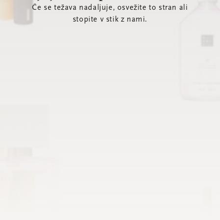
Če se težava nadaljuje, osvežite to stran ali
stopite v stik z nami.