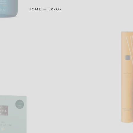
HOME
ERROR