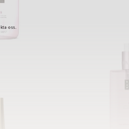
kta oss.