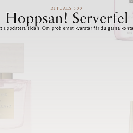
RITUALS 500
Hoppsan! Serverfel
tt uppdatera sidan. Om problemet kvarstår får du gärna konta