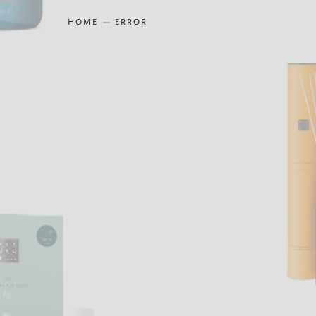
HOME
ERROR