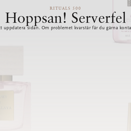
RITUALS 500
Hoppsan! Serverfel
tt uppdatera sidan. Om problemet kvarstår får du gärna konta