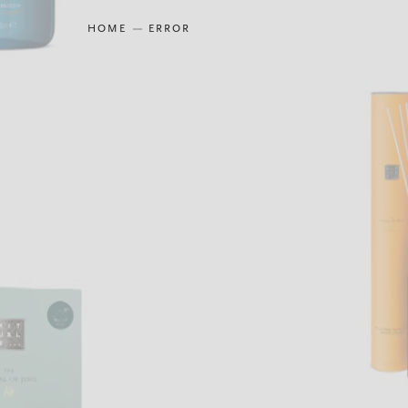
HOME
ERROR