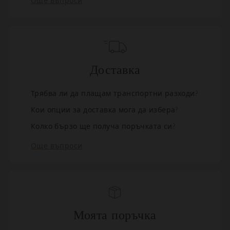
Още въпроси
Доставка
Трябва ли да плащам транспортни разходи?
Кои опции за доставка мога да избера?
Колко бързо ще получа поръчката си?
Още въпроси
Моята поръчка