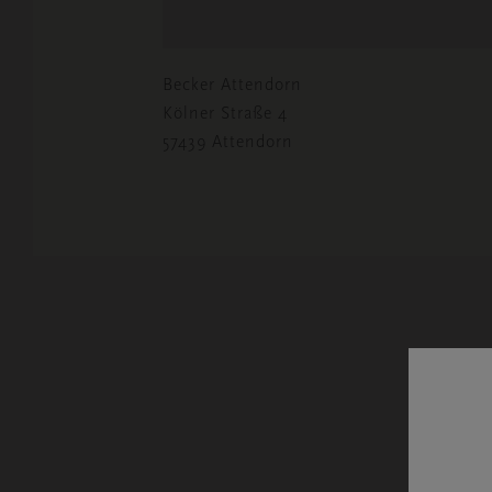
Becker Attendorn
Kölner Straße 4
57439 Attendorn