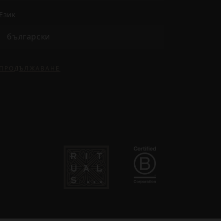
език
български
ПРОДЪЛЖАВАНЕ