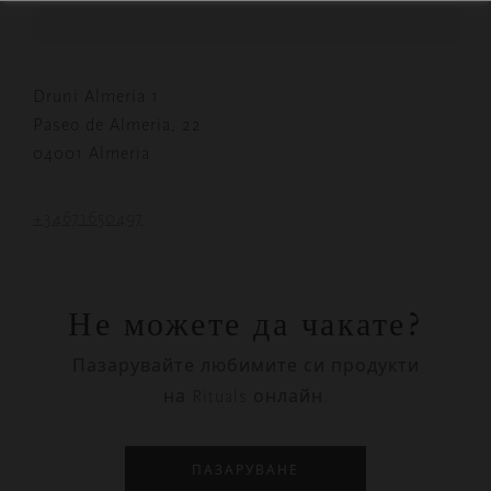
Druni Almeria 1
Paseo de Almeria, 22
04001 Almeria
+34671650497
Не можете да чакате?
Пазарувайте любимите си продукти
на Rituals онлайн.
ПАЗАРУВАНЕ