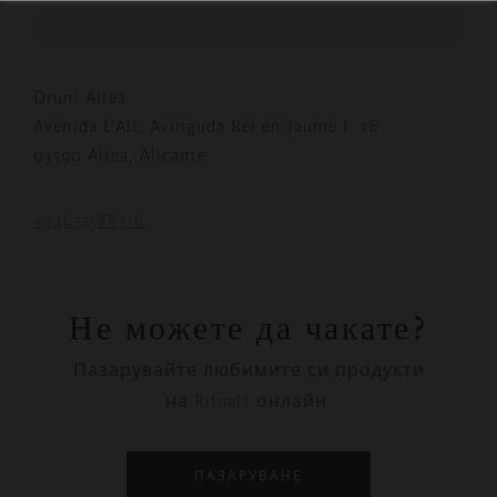
Druni Altea
Avenida L'Alt, Avinguda Rei en Jaume I, 16
03590 Altea, Alicante
+34677588716
Не можете да чакате?
Пазарувайте любимите си продукти
на Rituals онлайн.
ПАЗАРУВАНЕ