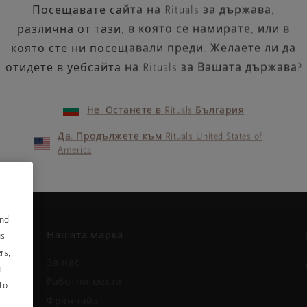
Посещавате сайта на Rituals за държава,
различна от тази, в която се намирате, или в
която сте ни посещавали преди. Желаете ли да
отидете в уебсайта на Rituals за Вашата държава?
Не. Останете в Rituals България
Вашият имейл адрес
ини и
Да. Продължете към Rituals United States of
America
and
Нашата марка
us
rs,
За нас
u
и
Работни места
to
Франчайз