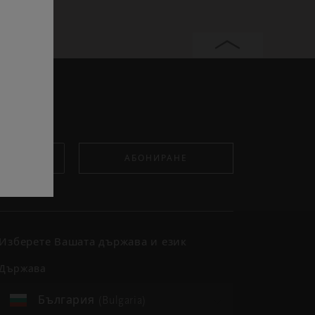
АБОНИРАНЕ
Изберете Вашата държава и език
държава
България (Bulgaria)