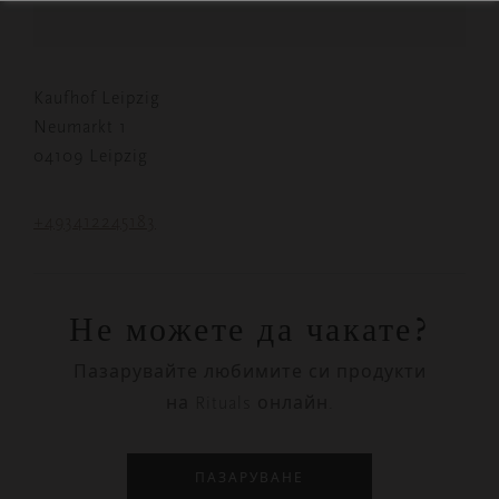
Kaufhof Leipzig
Neumarkt 1
04109 Leipzig
+493412245183
Не можете да чакате?
Пазарувайте любимите си продукти
на Rituals онлайн.
ПАЗАРУВАНЕ