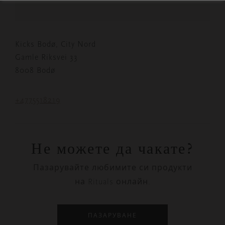
Kicks Bodø, City Nord
Gamle Riksvei 33
8008 Bodø
+4775518219
Не можете да чакате?
Пазарувайте любимите си продукти
на Rituals онлайн.
ПАЗАРУВАНЕ