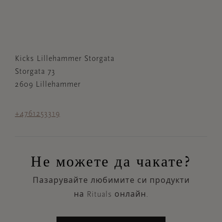
Kicks Lillehammer Storgata
Storgata 73
2609 Lillehammer
+4761253319
Не можете да чакате?
Пазарувайте любимите си продукти
на Rituals онлайн.