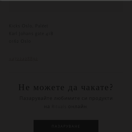
Kicks Oslo, Paléet
Karl Johans gate 41B
0162 Oslo
+4722428892
Не можете да чакате?
Пазарувайте любимите си продукти
на Rituals онлайн.
ПАЗАРУВАНЕ