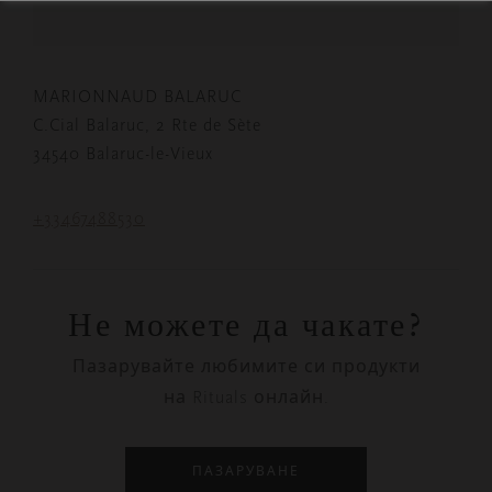
MARIONNAUD BALARUC
C.Cial Balaruc, 2 Rte de Sète
34540 Balaruc-le-Vieux
+33467488530
Не можете да чакате?
Пазарувайте любимите си продукти
на Rituals онлайн.
ПАЗАРУВАНЕ