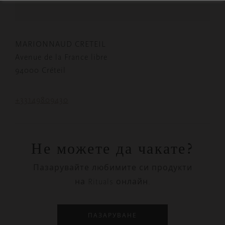
MARIONNAUD CRETEIL
Avenue de la France libre
94000 Créteil
+33149809430
Не можете да чакате?
Пазарувайте любимите си продукти
на Rituals онлайн.
ПАЗАРУВАНЕ