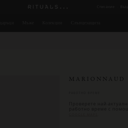
Списание
Въз
Логото
на
даръци
Мъже
Колекции
Слънцезащита
Rituals
MARIONNAUD 
РАБОТНО ВРЕМЕ
Проверете най-актуалн
работно време с помо
.
GOOGLE MAPS