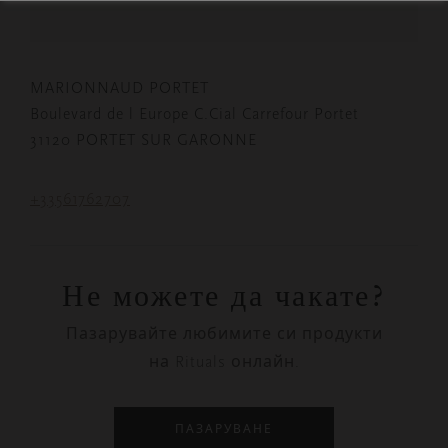
MARIONNAUD PORTET
Boulevard de l Europe C.Cial Carrefour Portet
31120 PORTET SUR GARONNE
+33561762707
Не можете да чакате?
Пазарувайте любимите си продукти
на Rituals онлайн.
ПАЗАРУВАНЕ