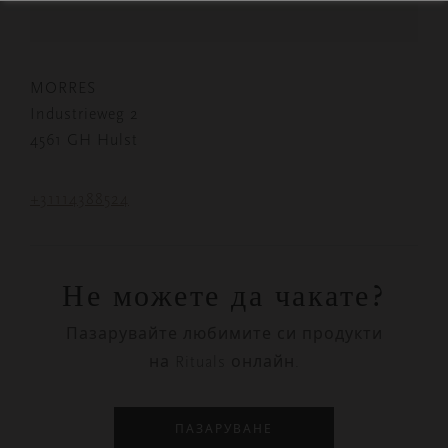
MORRES
Industrieweg 2
4561 GH Hulst
+31114388524
Не можете да чакате?
Пазарувайте любимите си продукти
на Rituals онлайн.
ПАЗАРУВАНЕ