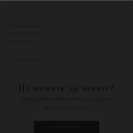
Manor Biasca
Via Losanna 2
6710 Biasca
+41918739699
Не можете да чакате?
Пазарувайте любимите си продукти
на Rituals онлайн.
ПАЗАРУВАНЕ