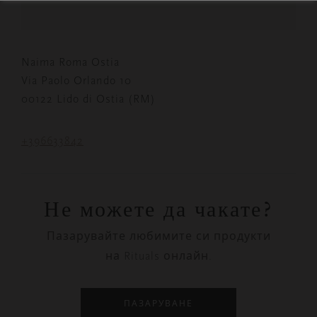
Naima Roma Ostia
Via Paolo Orlando 10
00122 Lido di Ostia (RM)
+396633842
Не можете да чакате?
Пазарувайте любимите си продукти
на Rituals онлайн.
ПАЗАРУВАНЕ