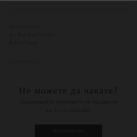
Nocibé Fréjus
911 Rue Jean Carrara
83600 Fréjus
+33494522555
Не можете да чакате?
Пазарувайте любимите си продукти
на Rituals онлайн.
ПАЗАРУВАНЕ