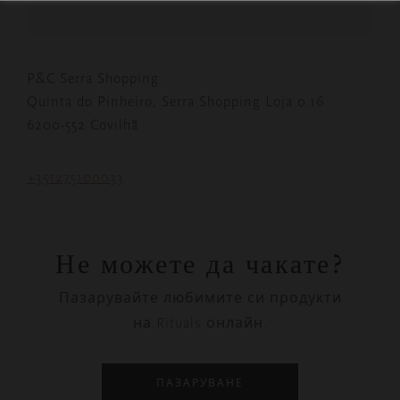
P&C Serra Shopping
Quinta do Pinheiro, Serra Shopping Loja 0.16
6200-552 Covilhã
+351275100033
Не можете да чакате?
Пазарувайте любимите си продукти
на Rituals онлайн.
ПАЗАРУВАНЕ