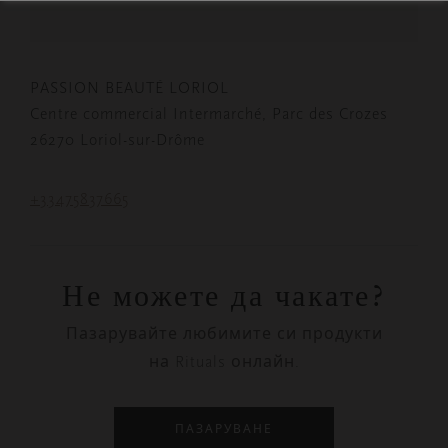
PASSION BEAUTÉ LORIOL
Centre commercial Intermarché, Parc des Crozes
26270 Loriol-sur-Drôme
+33475837665
Не можете да чакате?
Пазарувайте любимите си продукти
на Rituals онлайн.
ПАЗАРУВАНЕ