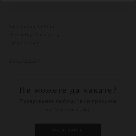
Sarzana Pinalli Store
Piazza Ugo Muccini, 9
19038 Sarzana
+39187626053
Не можете да чакате?
Пазарувайте любимите си продукти
на Rituals онлайн.
ПАЗАРУВАНЕ