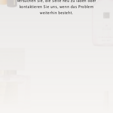
Versuchen Sie, die Seite neu zu laden oder
kontaktieren Sie uns, wenn das Problem
weiterhin besteht.