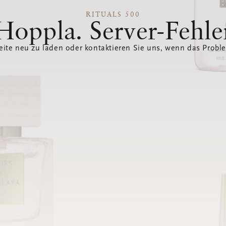
RITUALS 500
Hoppla. Server-Fehle
eite neu zu laden oder kontaktieren Sie uns, wenn das Probl