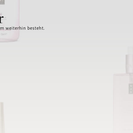
r
em weiterhin besteht.