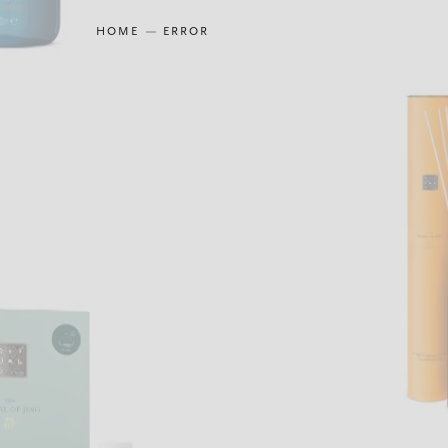
HOME
ERROR