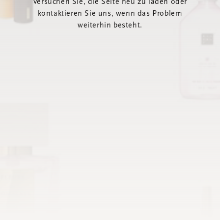
Versuchen Sie, die Seite neu zu laden oder
kontaktieren Sie uns, wenn das Problem
weiterhin besteht.