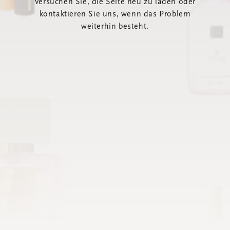
Versuchen Sie, die Seite neu zu laden oder
kontaktieren Sie uns, wenn das Problem
weiterhin besteht.