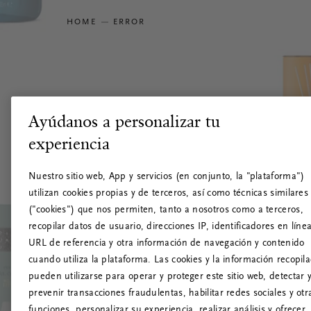
HOME
ERROR
Ayúdanos a personalizar tu
experiencia
Nuestro sitio web, App y servicios (en conjunto, la "plataforma")
utilizan cookies propias y de terceros, así como técnicas similares
("cookies") que nos permiten, tanto a nosotros como a terceros,
recopilar datos de usuario, direcciones IP, identificadores en línea
URL de referencia y otra información de navegación y contenido
cuando utiliza la plataforma. Las cookies y la información recopil
pueden utilizarse para operar y proteger este sitio web, detectar 
prevenir transacciones fraudulentas, habilitar redes sociales y otr
funciones, personalizar su experiencia, realizar análisis y ofrecer