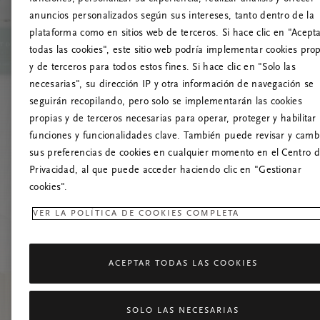
anuncios personalizados según sus intereses, tanto dentro de la
¡
plataforma como en sitios web de terceros. Si hace clic en "Acept
todas las cookies", este sitio web podría implementar cookies pro
Prueba a actua
y de terceros para todos estos fines. Si hace clic en "Solo las
necesarias", su dirección IP y otra información de navegación se
seguirán recopilando, pero solo se implementarán las cookies
propias y de terceros necesarias para operar, proteger y habilitar 
funciones y funcionalidades clave. También puede revisar y camb
sus preferencias de cookies en cualquier momento en el Centro 
Privacidad, al que puede acceder haciendo clic en "Gestionar
cookies".
VER LA POLÍTICA DE COOKIES COMPLETA
ACEPTAR TODAS LAS COOKIES
SOLO LAS NECESARIAS