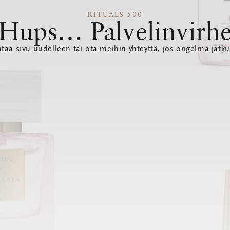
RITUALS 500
Hups… Palvelinvirh
ataa sivu uudelleen tai ota meihin yhteyttä, jos ongelma jatku