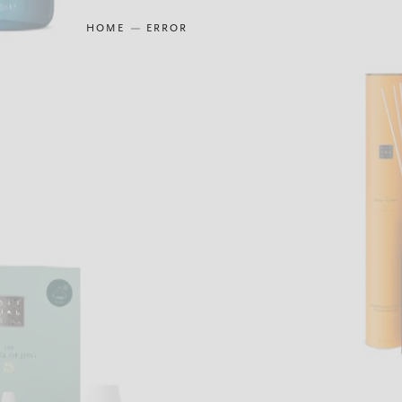
HOME
ERROR