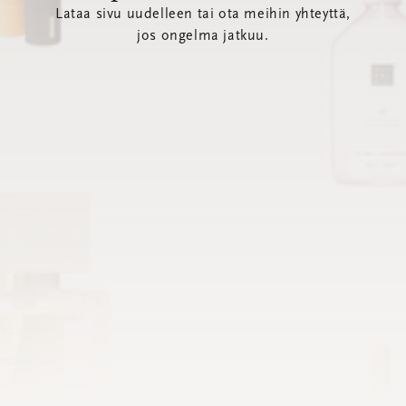
Lataa sivu uudelleen tai ota meihin yhteyttä,
jos ongelma jatkuu.