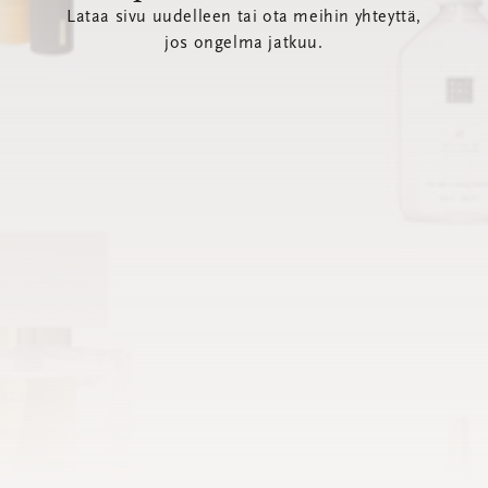
Lataa sivu uudelleen tai ota meihin yhteyttä,
jos ongelma jatkuu.