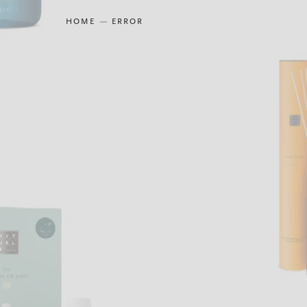
HOME
ERROR