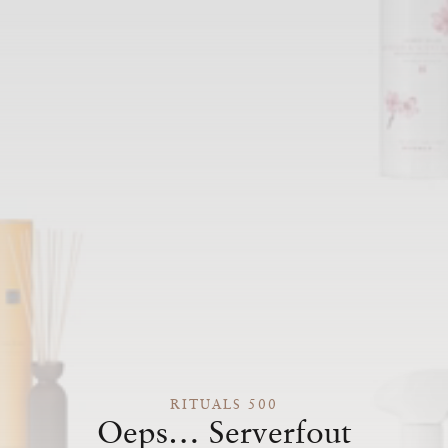
RITUALS 500
Oeps… Serverfout