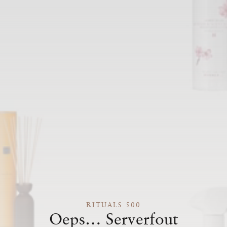
RITUALS 500
Oeps… Serverfout