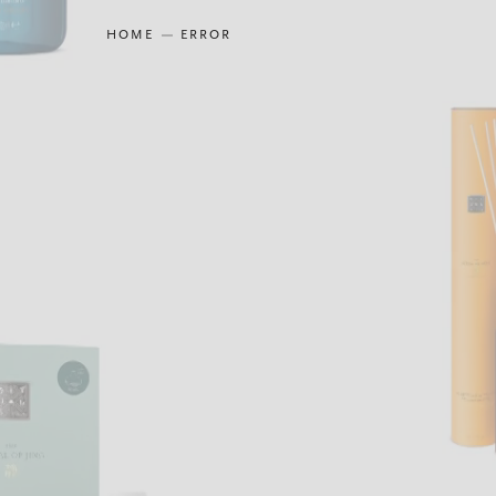
HOME
ERROR