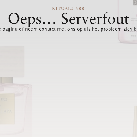
RITUALS 500
Oeps… Serverfout
 pagina of neem contact met ons op als het probleem zich bl