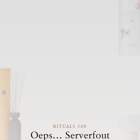
RITUALS 500
Oeps… Serverfout