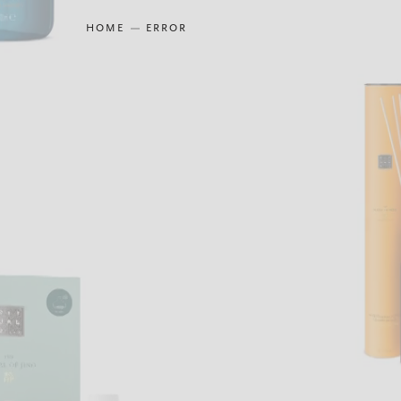
HOME
ERROR