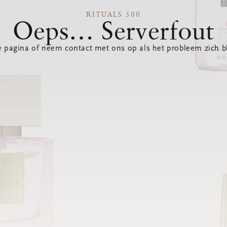
RITUALS 500
Oeps… Serverfout
 pagina of neem contact met ons op als het probleem zich bl