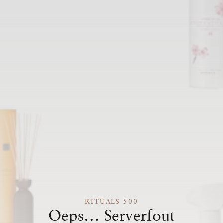
RITUALS 500
Oeps… Serverfout