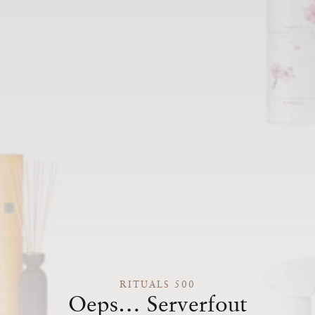
RITUALS 500
Oeps… Serverfout