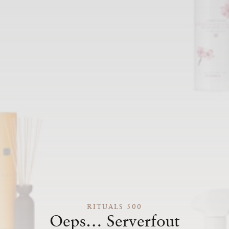
RITUALS 500
Oeps… Serverfout